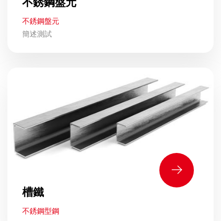
不銹鋼盤元
不銹鋼盤元
簡述測試
槽鐵
不銹鋼型鋼