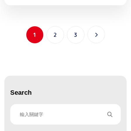
1
2
3
Search