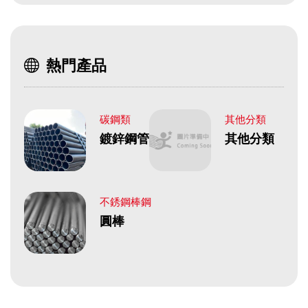
熱門產品
碳鋼類
其他分類
鍍鋅鋼管
其他分類
不銹鋼棒鋼
圓棒